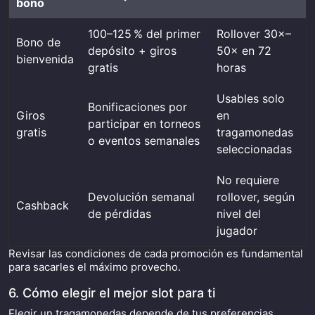
bono
100–125 % del primer
Rollover 30×–
Bono de
depósito + giros
50× en 72
bienvenida
gratis
horas
Usables solo
Bonificaciones por
Giros
en
participar en torneos
gratis
tragamonedas
o eventos semanales
seleccionadas
No requiere
Devolución semanal
rollover, según
Cashback
de pérdidas
nivel del
jugador
Revisar las condiciones de cada promoción es fundamental
para sacarles el máximo provecho.
6. Cómo elegir el mejor slot para ti
Elegir un tragamonedas depende de tus preferencias