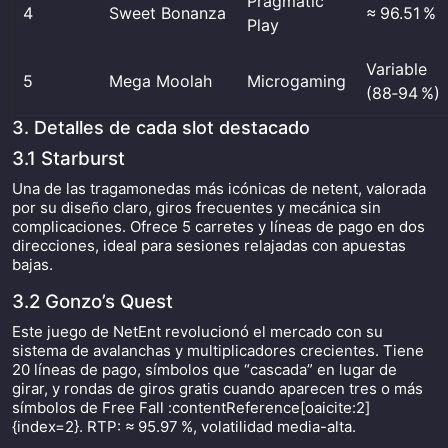
Pragmatic
4
Sweet Bonanza
≈ 96.51 %
Play
Variable
5
Mega Moolah
Microgaming
(88‑94 %)
3. Detalles de cada slot destacado
3.1 Starburst
Una de las tragamonedas más icónicas de netent, valorada
por su diseño claro, giros frecuentes y mecánica sin
complicaciones. Ofrece 5 carretes y líneas de pago en dos
direcciones, ideal para sesiones relajadas con apuestas
bajas.
3.2 Gonzo’s Quest
Este juego de NetEnt revolucionó el mercado con su
sistema de avalanchas y multiplicadores crecientes. Tiene
20 líneas de pago, símbolos que “cascada” en lugar de
girar, y rondas de giros gratis cuando aparecen tres o más
símbolos de Free Fall :contentReference[oaicite:2]
{index=2}. RTP: ≈ 95.97 %, volatilidad media-alta.