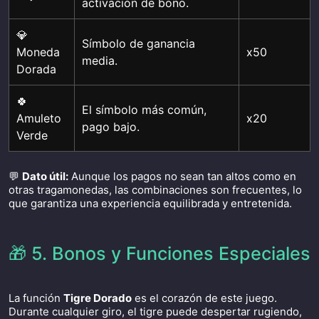
activación de bono.
💎
Símbolo de ganancia
Moneda
x50
media.
Dorada
🍀
El símbolo más común,
Amuleto
x20
pago bajo.
Verde
💬
Dato útil:
Aunque los pagos no sean tan altos como en
otras tragamonedas, las combinaciones son frecuentes, lo
que garantiza una experiencia equilibrada y entretenida.
🎁 5. Bonos y Funciones Especiales
La función
Tigre Dorado
es el corazón de este juego.
Durante cualquier giro, el tigre puede despertar rugiendo,