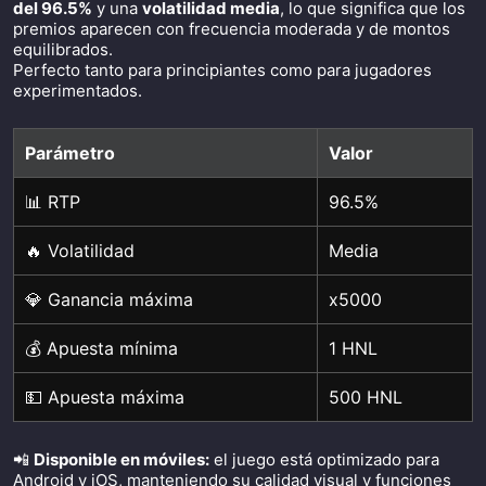
del 96.5%
y una
volatilidad media
, lo que significa que los
premios aparecen con frecuencia moderada y de montos
equilibrados.
Perfecto tanto para principiantes como para jugadores
experimentados.
Parámetro
Valor
📊 RTP
96.5%
🔥 Volatilidad
Media
💎 Ganancia máxima
x5000
💰 Apuesta mínima
1 HNL
💵 Apuesta máxima
500 HNL
📲
Disponible en móviles:
el juego está optimizado para
Android y iOS, manteniendo su calidad visual y funciones