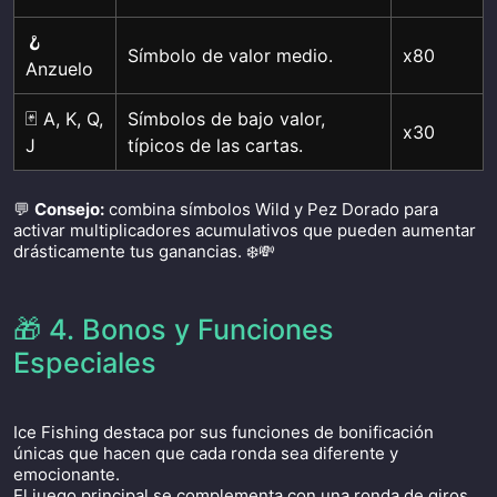
🪝
Símbolo de valor medio.
x80
Anzuelo
🃏 A, K, Q,
Símbolos de bajo valor,
x30
J
típicos de las cartas.
💬
Consejo:
combina símbolos Wild y Pez Dorado para
activar multiplicadores acumulativos que pueden aumentar
drásticamente tus ganancias. ❄️💸
🎁 4. Bonos y Funciones
Especiales
Ice Fishing destaca por sus funciones de bonificación
únicas que hacen que cada ronda sea diferente y
emocionante.
El juego principal se complementa con una ronda de giros