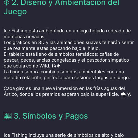
❄️ 2. Diseño y Ambientación del
Juego
Ice Fishing está ambientado en un lago helado rodeado de
montañas nevadas.
Los gráficos en 3D y las animaciones suaves te harán sentir
que realmente estás pescando bajo el hielo.
El tablero está lleno de símbolos temáticos: cañas de
pescar, peces, anclas congeladas y el pescador simpático
que actúa como Wild. 🎣🐠
La banda sonora combina sonidos ambientales con una
melodía relajante, perfecta para sesiones largas de juego.
Cada giro es una nueva inmersión en las frías aguas del
Ártico, donde los premios esperan bajo la superficie. 🌨️💰
🎰 3. Símbolos y Pagos
Ice Fishing incluye una serie de símbolos de alto y bajo