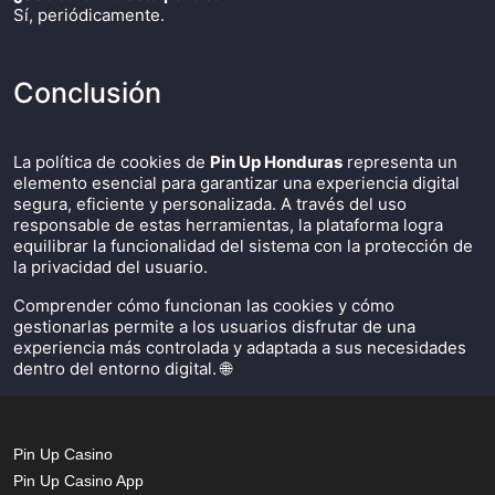
Sí, periódicamente.
Conclusión
La política de cookies de
Pin Up Honduras
representa un
elemento esencial para garantizar una experiencia digital
segura, eficiente y personalizada. A través del uso
responsable de estas herramientas, la plataforma logra
equilibrar la funcionalidad del sistema con la protección de
la privacidad del usuario.
Comprender cómo funcionan las cookies y cómo
gestionarlas permite a los usuarios disfrutar de una
experiencia más controlada y adaptada a sus necesidades
dentro del entorno digital. 🌐
Pin Up Casino
Pin Up Casino App