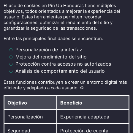
El uso de cookies en Pin Up Honduras tiene múltiples
objetivos, todos orientados a mejorar la experiencia del
usuario. Estas herramientas permiten recordar
configuraciones, optimizar el rendimiento del sitio y
garantizar la seguridad de las transacciones.
Entre las principales finalidades se encuentran:
Personalización de la interfaz
Mejora del rendimiento del sitio
Protección contra accesos no autorizados
Análisis de comportamiento del usuario
Estas funciones contribuyen a crear un entorno digital más
eficiente y adaptado a cada usuario. ⚙️
Objetivo
Beneficio
Personalización
Experiencia adaptada
Seguridad
Protección de cuenta