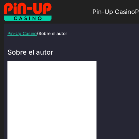
Pin-Up Casino
P
/
Pin-Up Casino
Sobre el autor
Sobre el autor