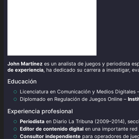
John Martínez
es un analista de juegos y periodista es
de experiencia
, ha dedicado su carrera a investigar, e
Educación
Licenciatura en Comunicación y Medios Digitales 
Diplomado en Regulación de Juegos Online –
Inst
Experiencia profesional
Periodista
en Diario La Tribuna (2009–2014), sec
Editor de contenido digital
en una importante red 
Consultor independiente
para operadores de jue