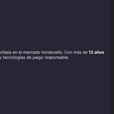
on énfasis en el mercado hondureño. Con más de
12 años
y tecnologías de juego responsable.