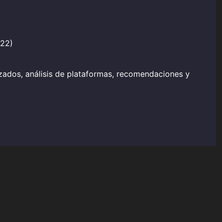
022)
zados, análisis de plataformas, recomendaciones y