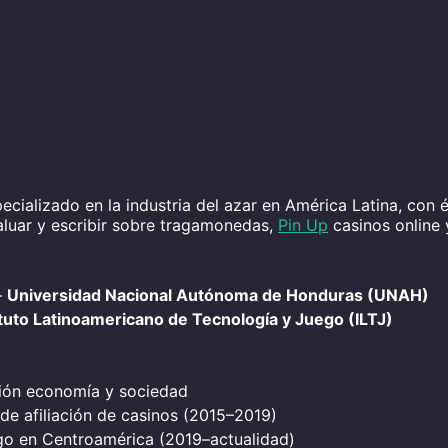
pecializado en la industria del azar en América Latina, c
valuar y escribir sobre tragamonedas,
Pin Up
casinos online 
–
Universidad Nacional Autónoma de Honduras (UNAH)
ituto Latinoamericano de Tecnología y Juego (ILTJ)
ción economía y sociedad
de afiliación de casinos (2015–2019)
go en Centroamérica (2019–actualidad)