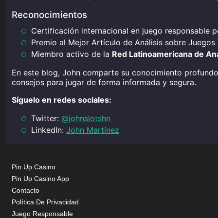
Reconocimientos
Certificación internacional en juego responsable p
Premio al Mejor Artículo de Análisis sobre Juegos
Miembro activo de la
Red Latinoamericana de Ana
En este blog, John comparte su conocimiento profundo 
consejos para jugar de forma informada y segura.
Síguelo en redes sociales:
Twitter:
@johnslotshn
LinkedIn:
John Martínez
Pin Up Casino
Pin Up Casino App
Contacto
Política De Privacidad
Juego Responsable